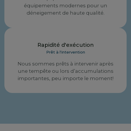
équipements modernes pour un
déneigement de haute qualité.
Rapidité d'exécution
Prêt à l'intervention
Nous sommes prêts à intervenir après
une tempête ou lors d’accumulations
importantes, peu importe le moment!