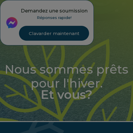
Demandez une soumission
Réponses rapide!
Clavarder maintenant
Nous sommes prêts
pour l'hiver.
Et vous?