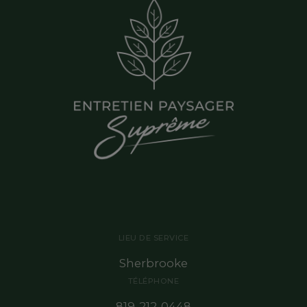
LIEU DE SERVICE
Sherbrooke
TÉLÉPHONE
819-212-0448